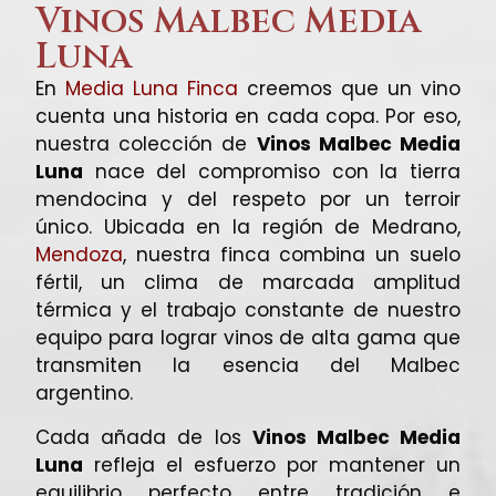
Vinos Malbec Media
Luna
En
Media Luna Finca
creemos que un vino
cuenta una historia en cada copa. Por eso,
nuestra colección de
Vinos Malbec Media
Luna
nace del compromiso con la tierra
mendocina y del respeto por un terroir
único. Ubicada en la región de Medrano,
Mendoza
, nuestra finca combina un suelo
fértil, un clima de marcada amplitud
térmica y el trabajo constante de nuestro
equipo para lograr vinos de alta gama que
transmiten la esencia del Malbec
argentino.
Cada añada de los
Vinos Malbec Media
Luna
refleja el esfuerzo por mantener un
equilibrio perfecto entre tradición e