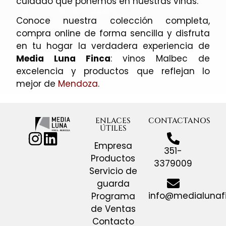
cuidado que ponemos en nuestras viñas.
Conoce nuestra colección completa,
compra online de forma sencilla y disfruta
en tu hogar la verdadera experiencia de
Media Luna Finca
: vinos Malbec de
excelencia y productos que reflejan lo
mejor de
Mendoza
.
ENLACES
CONTACTANOS
ÚTILES
Empresa
351-
Productos
3379009
Servicio de
guarda
info@medialunaf
Programa
de Ventas
Contacto