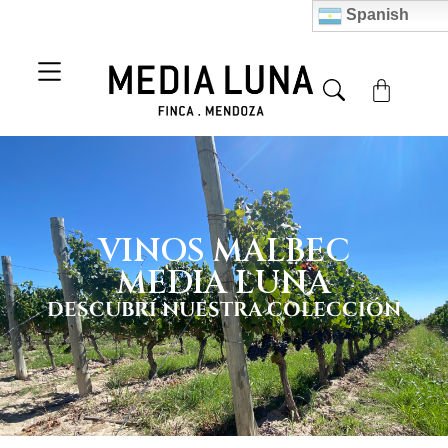
Spanish
VINOS MALBEC
MEDIA LUNA
DESCUBRÍ NUESTRA COLECCIÓN