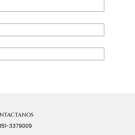
NTACTANOS
351-3379009