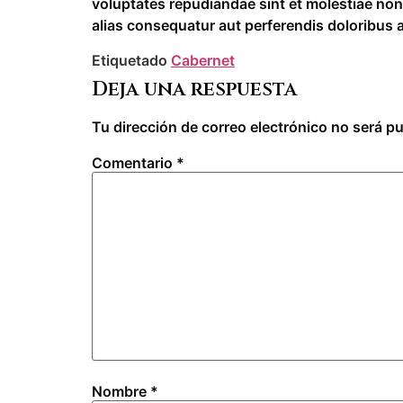
voluptates repudiandae sint et molestiae non
alias consequatur aut perferendis doloribus a
Etiquetado
Cabernet
Deja una respuesta
Tu dirección de correo electrónico no será pu
Comentario
*
Nombre
*