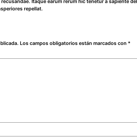
 recusandae. Itaque earum rerum hic tenetur a sapiente del
speriores repellat.
blicada.
Los campos obligatorios están marcados con
*