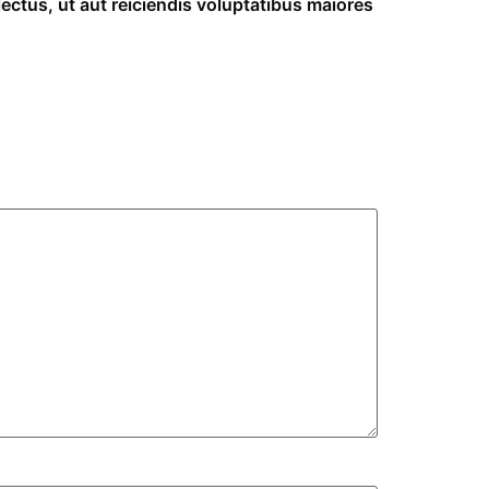
ectus, ut aut reiciendis voluptatibus maiores