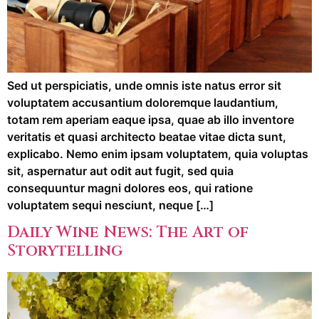
Sed ut perspiciatis, unde omnis iste natus error sit
voluptatem accusantium doloremque laudantium,
totam rem aperiam eaque ipsa, quae ab illo inventore
veritatis et quasi architecto beatae vitae dicta sunt,
explicabo. Nemo enim ipsam voluptatem, quia voluptas
sit, aspernatur aut odit aut fugit, sed quia
consequuntur magni dolores eos, qui ratione
voluptatem sequi nesciunt, neque […]
Daily Wine News: The Art of
Storytelling