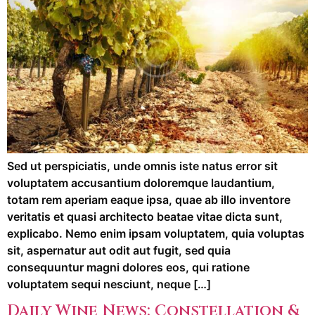
Sed ut perspiciatis, unde omnis iste natus error sit
voluptatem accusantium doloremque laudantium,
totam rem aperiam eaque ipsa, quae ab illo inventore
veritatis et quasi architecto beatae vitae dicta sunt,
explicabo. Nemo enim ipsam voluptatem, quia voluptas
sit, aspernatur aut odit aut fugit, sed quia
consequuntur magni dolores eos, qui ratione
voluptatem sequi nesciunt, neque […]
Daily Wine News: Constellation &