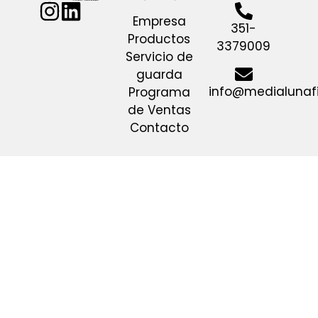
Empresa
351-
Productos
3379009
Servicio de
guarda
info@medialunaf
Programa
de Ventas
Contacto