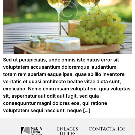
Sed ut perspiciatis, unde omnis iste natus error sit
voluptatem accusantium doloremque laudantium,
totam rem aperiam eaque ipsa, quae ab illo inventore
veritatis et quasi architecto beatae vitae dicta sunt,
explicabo. Nemo enim ipsam voluptatem, quia voluptas
sit, aspernatur aut odit aut fugit, sed quia
consequuntur magni dolores eos, qui ratione
voluptatem sequi nesciunt, neque […]
ENLACES
CONTACTANOS
ÚTILES