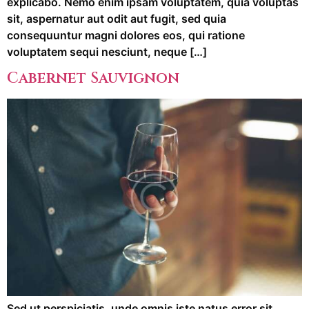
explicabo. Nemo enim ipsam voluptatem, quia voluptas
sit, aspernatur aut odit aut fugit, sed quia
consequuntur magni dolores eos, qui ratione
voluptatem sequi nesciunt, neque […]
Cabernet Sauvignon
Sed ut perspiciatis, unde omnis iste natus error sit