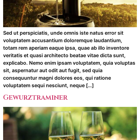
Sed ut perspiciatis, unde omnis iste natus error sit
voluptatem accusantium doloremque laudantium,
totam rem aperiam eaque ipsa, quae ab illo inventore
veritatis et quasi architecto beatae vitae dicta sunt,
explicabo. Nemo enim ipsam voluptatem, quia voluptas
sit, aspernatur aut odit aut fugit, sed quia
consequuntur magni dolores eos, qui ratione
voluptatem sequi nesciunt, neque […]
Gewurztraminer