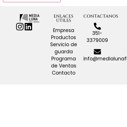
ENLACES
CONTACTANOS
ÚTILES
Empresa
351-
Productos
3379009
Servicio de
guarda
info@medialunaf
Programa
de Ventas
Contacto