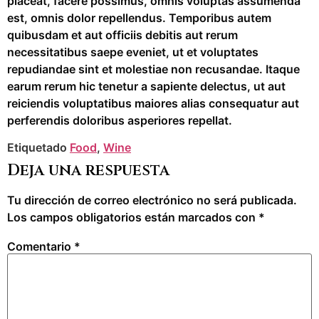
placeat, facere possimus, omnis voluptas assumenda
est, omnis dolor repellendus. Temporibus autem
quibusdam et aut officiis debitis aut rerum
necessitatibus saepe eveniet, ut et voluptates
repudiandae sint et molestiae non recusandae. Itaque
earum rerum hic tenetur a sapiente delectus, ut aut
reiciendis voluptatibus maiores alias consequatur aut
perferendis doloribus asperiores repellat.
Etiquetado
Food
,
Wine
Deja una respuesta
Tu dirección de correo electrónico no será publicada.
Los campos obligatorios están marcados con
*
Comentario
*