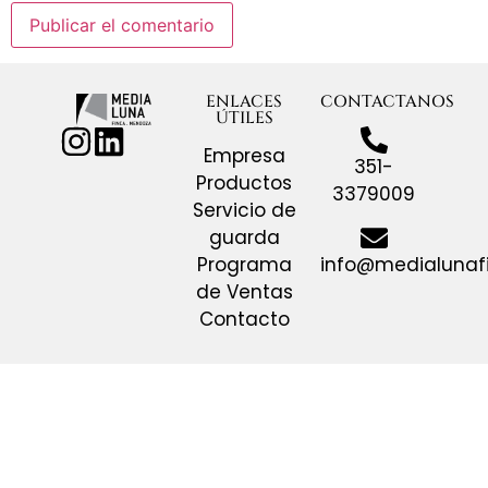
ENLACES
CONTACTANOS
ÚTILES
Empresa
351-
Productos
3379009
Servicio de
guarda
info@medialunaf
Programa
de Ventas
Contacto