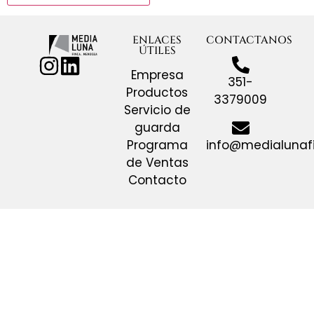
ENLACES
CONTACTANOS
ÚTILES
Empresa
351-
Productos
3379009
Servicio de
guarda
info@medialunaf
Programa
de Ventas
Contacto