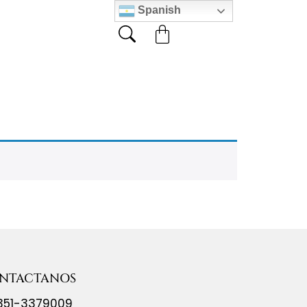
Spanish
NTACTANOS
351-3379009